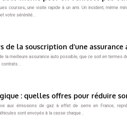
ues courses, une visite rapide à un ami. Un incident, même min
et votre sérénité…
rs de la souscription d’une assurance
 la meilleure assurance auto possible, que ce soit en termes de c
 contrats…
gique : quelles offres pour réduire 
ive aux émissions de gaz à effet de serre en France, représe
 véhicules sont envoyés à la casse chaque…