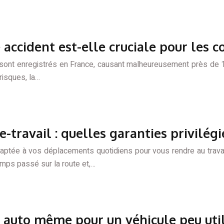
 accident est-elle cruciale pour les 
e sont enregistrés en France, causant malheureusement près de 
risques, la…
-travail : quelles garanties privilégi
daptée à vos déplacements quotidiens pour vous rendre au travai
temps passé sur la route et,…
 auto même pour un véhicule peu util