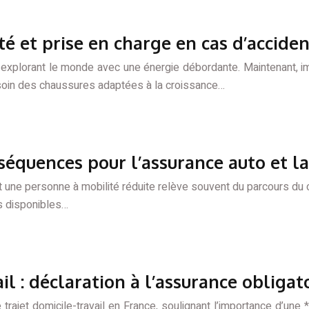
ité et prise en charge en cas d’accide
 explorant le monde avec une énergie débordante. Maintenant, im
 soin des chaussures adaptées à la croissance…
équences pour l’assurance auto et la
 une personne à mobilité réduite relève souvent du parcours du 
es disponibles…
il : déclaration à l’assurance obligat
trajet domicile-travail en France, soulignant l’importance d’une 