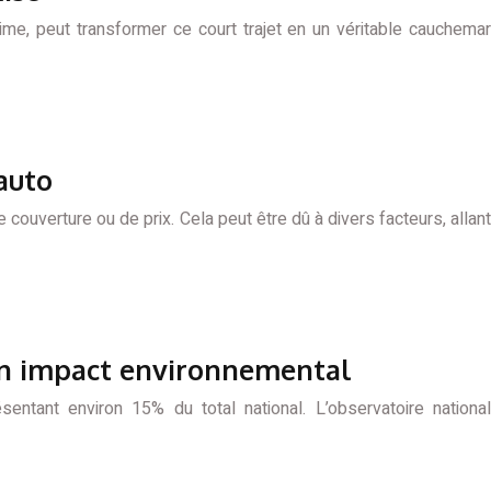
ime, peut transformer ce court trajet en un véritable cauchemar
 auto
ouverture ou de prix. Cela peut être dû à divers facteurs, allant
son impact environnemental
ntant environ 15% du total national. L’observatoire national