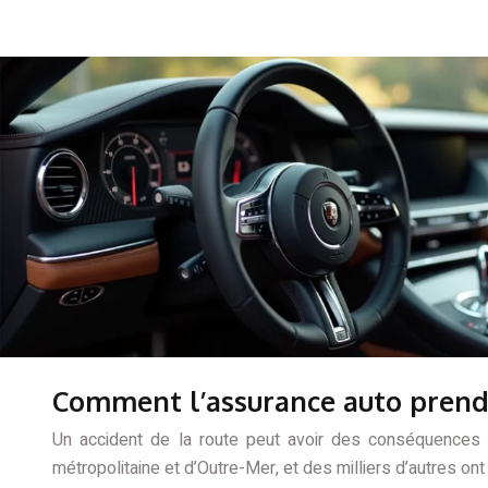
Comment l’assurance auto prend
Un accident de la route peut avoir des conséquences d
métropolitaine et d’Outre-Mer, et des milliers d’autres o