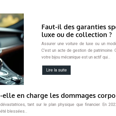
Faut-il des garanties sp
luxe ou de collection ?
Assurer une voiture de luxe ou un modèl
C’est un acte de gestion de patrimoine. 
votre bijou mécanique est un actif qui…
Lire la suite
-elle en charge les dommages corpo
évastatrices, tant sur le plan physique que financier. En 20
nt été blessées…