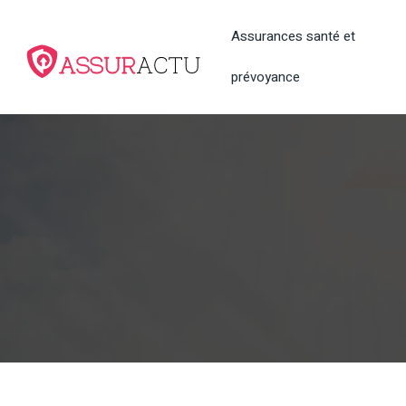
Assurances santé et
prévoyance