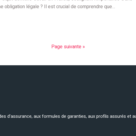
e obligation légale ? Il est crucial de comprendre que…
Page suivante »
es d’assurance, aux formules de garanties, aux profils assurés et a