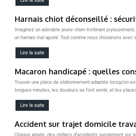
Lire la suite
Harnais chiot déconseillé : sécur
Imaginez un adorable jeune chien trottinant joyeusement,
un harnais mal ajusté. Tout comme nous choisirions avec
Lire la suite
Macaron handicapé : quelles cons
Trouver une place de stationnement adaptée lorsqu’on est
longues minutes, les douleurs se font sentir, et les plac
Lire la suite
Accident sur trajet domicile trava
Chaque année, des milliers d’accidents surviennent sur le 