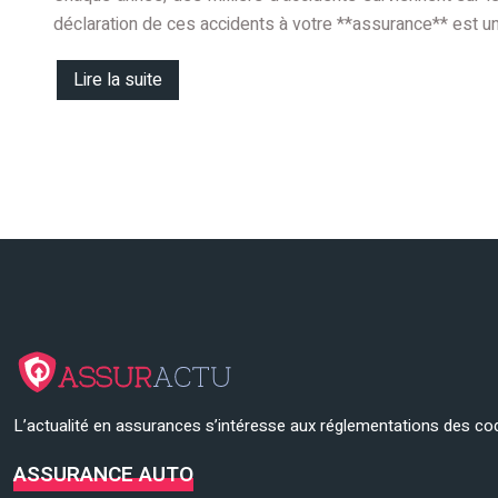
déclaration de ces accidents à votre **assurance** est un
Lire la suite
L’actualité en assurances s’intéresse aux réglementations des cod
ASSURANCE AUTO