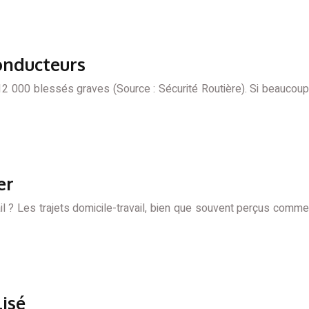
conducteurs
12 000 blessés graves (Source : Sécurité Routière). Si beaucoup
er
l ? Les trajets domicile-travail, bien que souvent perçus comme
isé