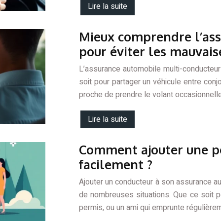
Lire la suite
Mieux comprendre l’ass
pour éviter les mauvais
L’assurance automobile multi-conducteu
soit pour partager un véhicule entre con
proche de prendre le volant occasionnellem
Lire la suite
Comment ajouter une pe
facilement ?
Ajouter un conducteur à son assurance a
de nombreuses situations. Que ce soit pou
permis, ou un ami qui emprunte régulièrem