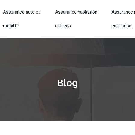
Assurance auto et
Assurance habitation
Assurance p
mobilité
et biens
entreprise
Blog