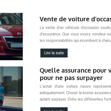
Vente de voiture d’occasi
La vente d’un véhicule d’occasion soul
d’assurance. Que vous soyez vendeur ou a
les responsabilités qui incombent à chac
Lire la suite
Quelle assurance pour v
pour ne pas surpayer
L’achat d’une voiture neuve représen
adéquatement. Choisir la bonne assurance 
autant surpayer. Entre les différentes for