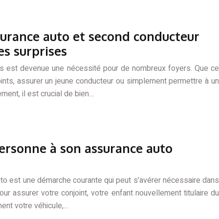
urance auto et second conducteur
es surprises
rs est devenue une nécessité pour de nombreux foyers. Que ce
joints, assurer un jeune conducteur ou simplement permettre à un
ent, il est crucial de bien…
rsonne à son assurance auto
uto est une démarche courante qui peut s’avérer nécessaire dans
r assurer votre conjoint, votre enfant nouvellement titulaire du
ent votre véhicule,…