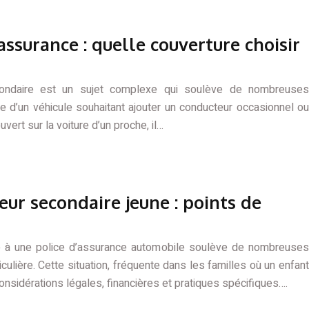
ssurance : quelle couverture choisir
condaire est un sujet complexe qui soulève de nombreuses
e d’un véhicule souhaitant ajouter un conducteur occasionnel ou
vert sur la voiture d’un proche, il…
ur secondaire jeune : points de
re à une police d’assurance automobile soulève de nombreuses
culière. Cette situation, fréquente dans les familles où un enfant
onsidérations légales, financières et pratiques spécifiques….