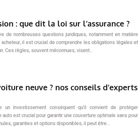
on : que dit la loi sur l’assurance ?
ève de nombreuses questions juridiques, notamment en matière
cheteur, il est crucial de comprendre les obligations légales et
un. Ces règles, souvent méconnues, visent…
oiture neuve ? nos conseils d’experts
te un investissement conséquent qu’il convient de protéger
auto est crucial pour garantir une couverture optimale sans pour
mules, garanties et options disponibles, il peut être…