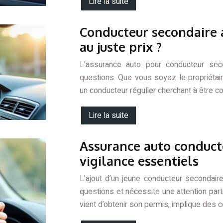
Lire la suite
Conducteur secondaire a
au juste prix ?
L’assurance auto pour conducteur se
questions. Que vous soyez le propriétair
un conducteur régulier cherchant à être cou
Lire la suite
Assurance auto conducte
vigilance essentiels
L’ajout d’un jeune conducteur secondai
questions et nécessite une attention parti
vient d’obtenir son permis, implique des c