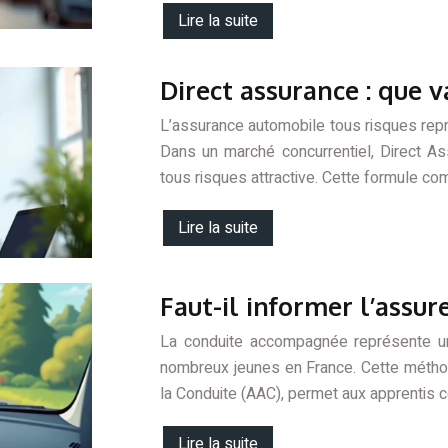
Lire la suite
Direct assurance : que v
L’assurance automobile tous risques repré
Dans un marché concurrentiel, Direct A
tous risques attractive. Cette formule co
Lire la suite
Faut-il informer l’assu
La conduite accompagnée représente un
nombreux jeunes en France. Cette métho
la Conduite (AAC), permet aux apprentis
Lire la suite