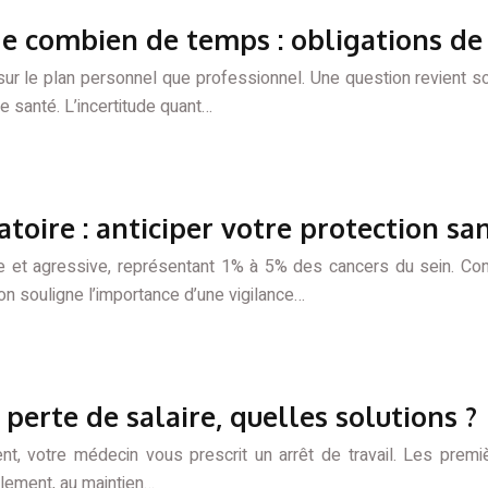
e combien de temps : obligations de 
t sur le plan personnel que professionnel. Une question revient so
e santé. L’incertitude quant…
toire : anticiper votre protection sa
re et agressive, représentant 1% à 5% des cancers du sein. Con
on souligne l’importance d’une vigilance…
 perte de salaire, quelles solutions ?
dent, votre médecin vous prescrit un arrêt de travail. Les pre
llement, au maintien…