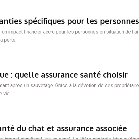
anties spécifiques pour les personnes
ir un impact financier accru pour les personnes en situation de 
la perte…
e : quelle assurance santé choisir
imant après un sauvetage. Grâce à la dévotion de ses propriétair
ne vie…
santé du chat et assurance associée