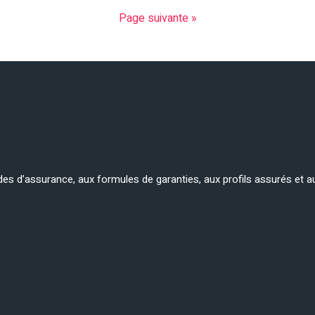
Page suivante »
es d’assurance, aux formules de garanties, aux profils assurés et a