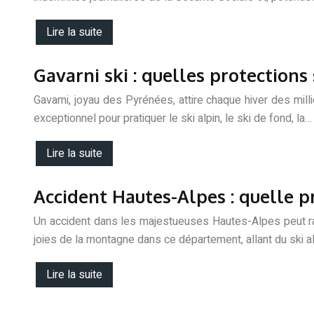
Lire la suite
Gavarni ski : quelles protection
Gavarni, joyau des Pyrénées, attire chaque hiver des mil
exceptionnel pour pratiquer le ski alpin, le ski de fond, la…
Lire la suite
Accident Hautes-Alpes : quelle pr
Un accident dans les majestueuses Hautes-Alpes peut ra
joies de la montagne dans ce département, allant du ski a
Lire la suite