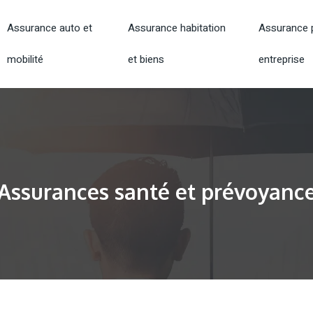
Assurance auto et
Assurance habitation
Assurance p
mobilité
et biens
entreprise
Assurances santé et prévoyanc