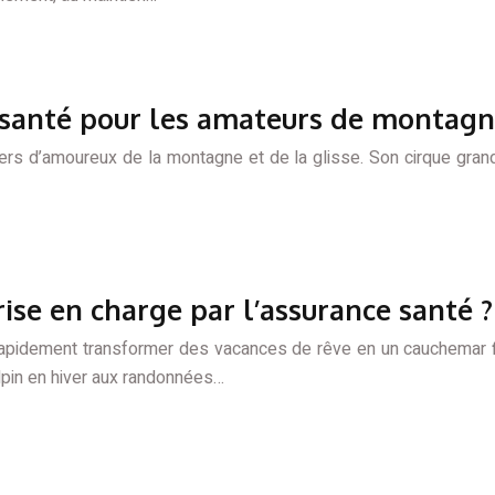
s santé pour les amateurs de montagn
liers d’amoureux de la montagne et de la glisse. Son cirque gra
ise en charge par l’assurance santé ?
pidement transformer des vacances de rêve en un cauchemar fin
lpin en hiver aux randonnées…