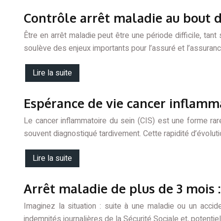
Contrôle arrêt maladie au bout d
Être en arrêt maladie peut être une période difficile, tan
soulève des enjeux importants pour l’assuré et l’assuranc
Lire la suite
Espérance de vie cancer inflamma
Le cancer inflammatoire du sein (CIS) est une forme ra
souvent diagnostiqué tardivement. Cette rapidité d’évoluti
Lire la suite
Arrêt maladie de plus de 3 mois :
Imaginez la situation : suite à une maladie ou un acci
indemnités journalières de la Sécurité Sociale et, potentie