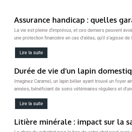
Assurance handicap : quelles gar
La vie est pleine d’imprévus, et ces derniers peuvent avo
une protection financière en cas d’aléas, qu’il s’agisse de 
Lire la suite
Durée de vie d’un lapin domestiqu
Imaginez Caramel, un lapin bélier ayant trouvé un foyer a
années, bénéficiant de soins vétérinaires réguliers et d’u
Lire la suite
Litière minérale : impact sur la 