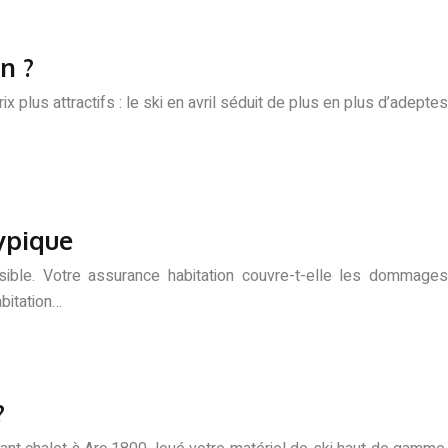
n ?
x plus attractifs : le ski en avril séduit de plus en plus d’adeptes
ypique
sible. Votre assurance habitation couvre-t-elle les dommages
bitation…
?