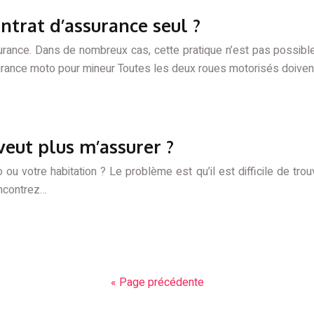
ntrat d’assurance seul ?
surance. Dans de nombreux cas, cette pratique n’est pas possible
ssurance moto pour mineur Toutes les deux roues motorisés doiv
veut plus m’assurer ?
 ou votre habitation ? Le problème est qu’il est difficile de tro
encontrez…
« Page précédente