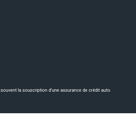
ge souvent la souscription d’une assurance de crédit auto.
Assur Actu : toute l’actualité sur l’assurance !