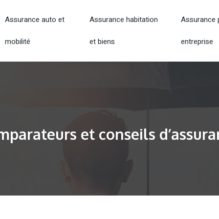
Assurance auto et
Assurance habitation
Assurance p
mobilité
et biens
entreprise
mparateurs et conseils d’assura