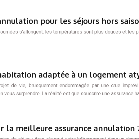
annulation pour les séjours hors saiso
 journées s’allongent, les températures sont plus douces et les pri
habitation adaptée à un logement at
 projet de vie, brusquement endommagée par une crue imprévi
 vous surprendre. La réalité est que souscrire une assurance ha
ir la meilleure assurance annulation 