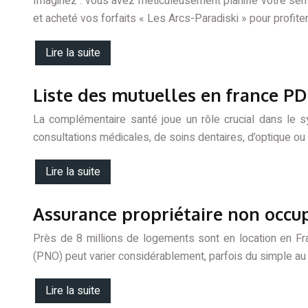
Imaginez : vous avez méticuleusement planifié votre sem
et acheté vos forfaits « Les Arcs-Paradiski » pour profit
Lire la suite
Liste des mutuelles en france PD
La complémentaire santé joue un rôle crucial dans le 
consultations médicales, de soins dentaires, d’optique ou
Lire la suite
Assurance propriétaire non occupa
Près de 8 millions de logements sont en location en Fra
(PNO) peut varier considérablement, parfois du simple au
Lire la suite