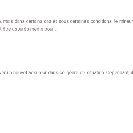
, mais dans certains cas et sous certaines conditions, le mineur
ent être assurés même pour…
uver un nouvel assureur dans ce genre de situation. Cependant, il