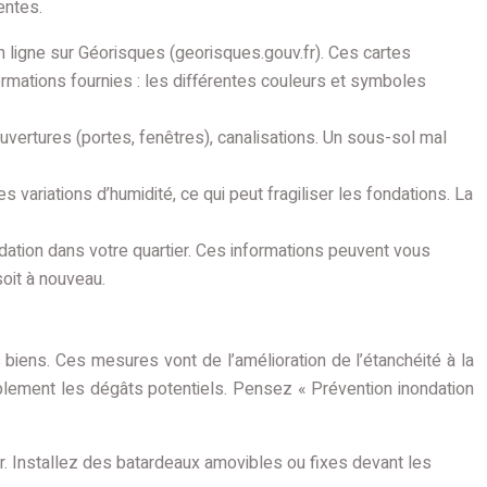
entes.
 ligne sur Géorisques (georisques.gouv.fr). Ces cartes
ormations fournies : les différentes couleurs et symboles
ouvertures (portes, fenêtres), canalisations. Un sous-sol mal
s variations d’humidité, ce qui peut fragiliser les fondations. La
dation dans votre quartier. Ces informations peuvent vous
soit à nouveau.
biens. Ces mesures vont de l’amélioration de l’étanchéité à la
ablement les dégâts potentiels. Pensez « Prévention inondation
er. Installez des batardeaux amovibles ou fixes devant les