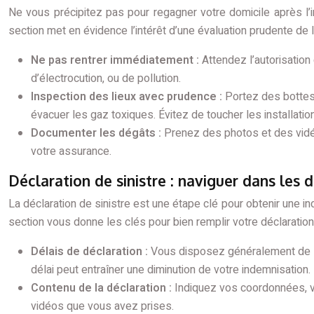
Ne vous précipitez pas pour regagner votre domicile après l’i
section met en évidence l’intérêt d’une évaluation prudente de 
Ne pas rentrer immédiatement :
Attendez l’autorisation
d’électrocution, ou de pollution.
Inspection des lieux avec prudence :
Portez des bottes
évacuer les gaz toxiques. Évitez de toucher les installati
Documenter les dégâts :
Prenez des photos et des vidé
votre assurance.
Déclaration de sinistre : naviguer dans les
La déclaration de sinistre est une étape clé pour obtenir une 
section vous donne les clés pour bien remplir votre déclaration e
Délais de déclaration :
Vous disposez généralement de 5 j
délai peut entraîner une diminution de votre indemnisation.
Contenu de la déclaration :
Indiquez vos coordonnées, v
vidéos que vous avez prises.