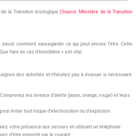
 de la Transition écologique
(Source: Ministère de la Transition
e savoir comment sauvegarder ce qui peut encore l’être. Cette
ue faire en cas d’inondation » est vital.
nsignes des autorités et n’hésitez pas à évacuer si nécessaire.
mprenez les niveaux d’alerte (jaune, orange, rouge) et leurs
pour éviter tout risque d’électrocution ou d’explosion.
nalez votre présence aux secours en utilisant un téléphone
quez d’être emporté par le courant.