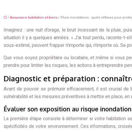
/
Assurance habitation et biens
/ Pluie inondations : quels réflexes pour prot
Imaginez : une nuit d’orage, le bruit incessant de la pluie, pu
situation il y a quelques années. « J’ai tout perdu, raconte-t-e
sous-estimé, peuvent frapper n’importe qui, n’importe où. Se pr
Que vous soyez propriétaire ou locataire, et même si vous pe
prendre pour limiter les risques, les actions à entreprendre 
Diagnostic et préparation : connaîtr
Avant de pouvoir se prémunir efficacement, il est crucial de
vulnérabilité et les mesures préventives à mettre en place, en 
Évaluer son exposition au risque inondation
La première étape consiste à déterminer si votre habitation se
spécificités de votre environnement. Ces informations, crois