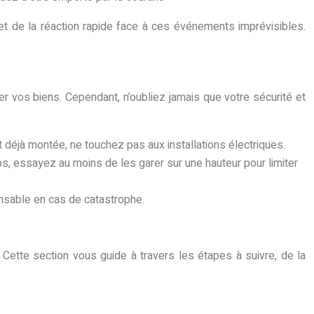
t de la réaction rapide face à ces événements imprévisibles.
 vos biens. Cependant, n’oubliez jamais que votre sécurité et
st déjà montée, ne touchez pas aux installations électriques.
ps, essayez au moins de les garer sur une hauteur pour limiter
pensable en cas de catastrophe.
 Cette section vous guide à travers les étapes à suivre, de la