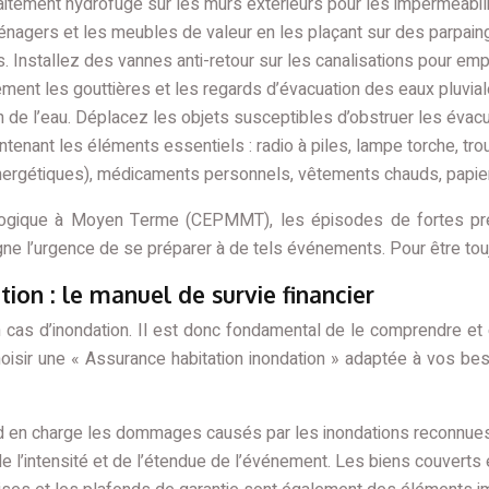
aitement hydrofuge sur les murs extérieurs pour les imperméabili
énagers et les meubles de valeur en les plaçant sur des parpai
s. Installez des vannes anti-retour sur les canalisations pour e
ment les gouttières et les regards d’évacuation des eaux pluvial
n de l’eau. Déplacez les objets susceptibles d’obstruer les évacua
ntenant les éléments essentiels : radio à piles, lampe torche, tr
ergétiques), médicaments personnels, vêtements chauds, papiers i
logique à Moyen Terme (CEPMMT), les épisodes de fortes pr
gne l’urgence de se préparer à de tels événements. Pour être touj
on : le manuel de survie financier
 en cas d’inondation. Il est donc fondamental de le comprendre et
isir une « Assurance habitation inondation » adaptée à vos beso
d en charge les dommages causés par les inondations reconnues 
l’intensité et de l’étendue de l’événement. Les biens couverts et