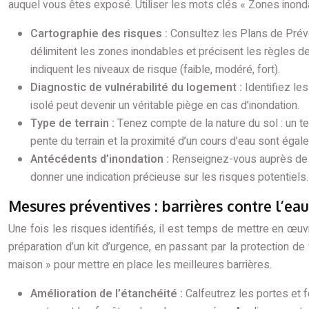
auquel vous êtes exposé. Utiliser les mots clés « Zones inond
Cartographie des risques :
Consultez les Plans de Préve
délimitent les zones inondables et précisent les règles d
indiquent les niveaux de risque (faible, modéré, fort).
Diagnostic de vulnérabilité du logement :
Identifiez le
isolé peut devenir un véritable piège en cas d’inondation.
Type de terrain :
Tenez compte de la nature du sol : un ter
pente du terrain et la proximité d’un cours d’eau sont éga
Antécédents d’inondation :
Renseignez-vous auprès de vo
donner une indication précieuse sur les risques potentiels. 
Mesures préventives : barrières contre l’eau 
Une fois les risques identifiés, il est temps de mettre en œu
préparation d’un kit d’urgence, en passant par la protection 
maison » pour mettre en place les meilleures barrières.
Amélioration de l’étanchéité :
Calfeutrez les portes et 