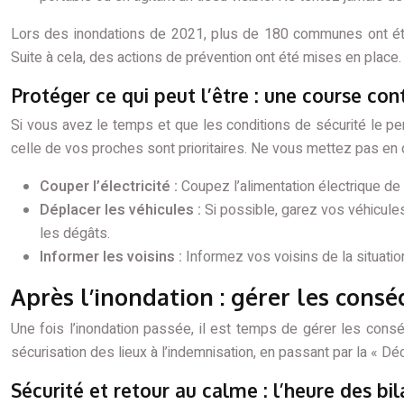
Lors des inondations de 2021, plus de 180 communes ont été 
Suite à cela, des actions de prévention ont été mises en place.
Protéger ce qui peut l’être : une course co
Si vous avez le temps et que les conditions de sécurité le p
celle de vos proches sont prioritaires. Ne vous mettez pas en
Couper l’électricité :
Coupez l’alimentation électrique de 
Déplacer les véhicules :
Si possible, garez vos véhicule
les dégâts.
Informer les voisins :
Informez vos voisins de la situatio
Après l’inondation : gérer les consé
Une fois l’inondation passée, il est temps de gérer les consé
sécurisation des lieux à l’indemnisation, en passant par la « Décl
Sécurité et retour au calme : l’heure des bi