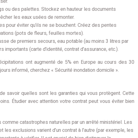
ser.
ngs ou des palettes. Stockez en hauteur les documents
mpêcher les eaux usées de remonter.
es pour éviter qu’ils ne se bouchent. Créez des pentes
tions (pots de fleurs, feuilles mortes).
ousse de premiers secours, eau potable (au moins 3 litres par
mportants (carte d’identité, contrat d’assurance, etc.).
écipitations ont augmenté de 5% en Europe au cours des 30
ours informé, cherchez « Sécurité inondation domicile ».
 de savoir quelles sont les garanties qui vous protègent. Cette
ins. Étudier avec attention votre contrat peut vous éviter bien
comme catastrophes naturelles par un arrêté ministériel. Les
 les exclusions varient d’un contrat à l’autre (par exemple, les