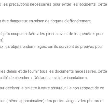
s les précautions nécessaires pour éviter les accidents. Cette
nt être dangereux en raison de risques d’effondrement,
bjets coupants. Aérez les pièces avant de les pénétrer pour
s).
z les objets endommagés, car ils serviront de preuves pour
 les délais et de fournir tous les documents nécessaires. Cette
eillé de chercher « Déclaration sinistre inondation ».
ur déclarer le sinistre à votre assureur. Le non-respect de ce
ation (même approximative) des pertes. Joignez les photos et