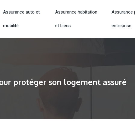
Assurance auto et
Assurance habitation
Assurance p
mobilité
et biens
entreprise
 pour protéger son logement assuré