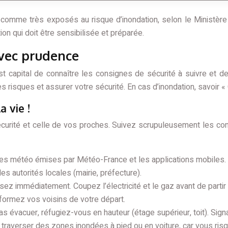
comme très exposés au risque d’inondation, selon le Ministère
ion qui doit être sensibilisée et préparée.
avec prudence
st capital de connaître les consignes de sécurité à suivre et d
s risques et assurer votre sécurité. En cas d’inondation, savoir « Q
a vie !
sécurité et celle de vos proches. Suivez scrupuleusement les co
 météo émises par Météo-France et les applications mobiles. Co
 autorités locales (mairie, préfecture).
sez immédiatement. Coupez l’électricité et le gaz avant de partir 
nformez vos voisins de votre départ.
s évacuer, réfugiez-vous en hauteur (étage supérieur, toit). Sig
e traverser des zones inondées à pied ou en voiture, car vous ris