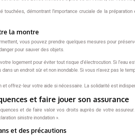
touchées, démontrant l’importance cruciale de la préparation e
ntre la montre
ermettent, vous pouvez prendre quelques mesures pour préserver
 danger pour sauver des objets.
votre logement pour éviter tout risque d’électrocution. Si l’eau e
s dans un endroit sûr et non inondable. Si vous n’avez pas le tem
n et offrez-leur votre aide si nécessaire. La solidarité est indis
quences et faire jouer son assurance
quences et de faire valoir vos droits auprès de votre assureur.
aration sinistre inondation ».
lans et des précautions