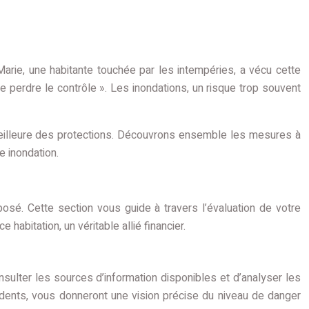
. Marie, une habitante touchée par les intempéries, a vécu cette
 de perdre le contrôle ». Les inondations, un risque trop souvent
 meilleure des protections. Découvrons ensemble les mesures à
e inondation.
osé. Cette section vous guide à travers l’évaluation de votre
abitation, un véritable allié financier.
nsulter les sources d’information disponibles et d’analyser les
édents, vous donneront une vision précise du niveau de danger