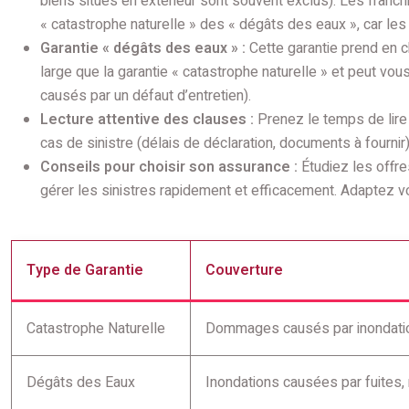
biens situés en extérieur sont souvent exclus). Les franchi
« catastrophe naturelle » des « dégâts des eaux », car le
Garantie « dégâts des eaux » :
Cette garantie prend en c
large que la garantie « catastrophe naturelle » et peut vou
causés par un défaut d’entretien).
Lecture attentive des clauses :
Prenez le temps de lire 
cas de sinistre (délais de déclaration, documents à fournir)
Conseils pour choisir son assurance :
Étudiez les offre
gérer les sinistres rapidement et efficacement. Adaptez vot
Type de Garantie
Couverture
Catastrophe Naturelle
Dommages causés par inondation
Dégâts des Eaux
Inondations causées par fuites, r