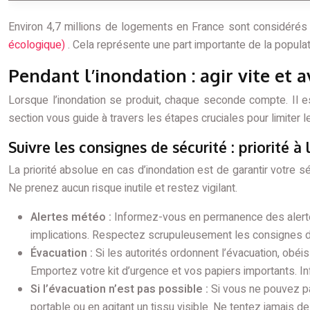
Environ 4,7 millions de logements en France sont considérés 
écologique)
. Cela représente une part importante de la populat
Pendant l’inondation : agir vite et 
Lorsque l’inondation se produit, chaque seconde compte. Il e
section vous guide à travers les étapes cruciales pour limiter le
Suivre les consignes de sécurité : priorité à l
La priorité absolue en cas d’inondation est de garantir votre 
Ne prenez aucun risque inutile et restez vigilant.
Alertes météo :
Informez-vous en permanence des alertes
implications. Respectez scrupuleusement les consignes des
Évacuation :
Si les autorités ordonnent l’évacuation, obéis
Emportez votre kit d’urgence et vos papiers importants. I
Si l’évacuation n’est pas possible :
Si vous ne pouvez pa
portable ou en agitant un tissu visible. Ne tentez jamais d