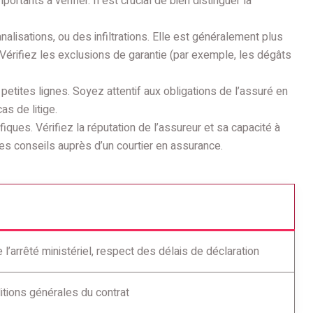
ants à vérifier. Il est crucial de bien distinguer la
alisations, ou des infiltrations. Elle est généralement plus
. Vérifiez les exclusions de garantie (par exemple, les dégâts
petites lignes. Soyez attentif aux obligations de l’assuré en
as de litige.
ques. Vérifiez la réputation de l’assureur et sa capacité à
des conseils auprès d’un courtier en assurance.
’arrêté ministériel, respect des délais de déclaration
tions générales du contrat