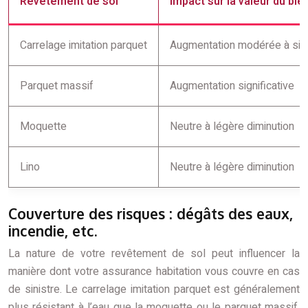
Revêtement de sol
Impact sur la valeur du bie
Carrelage imitation parquet
Augmentation modérée à sign
Parquet massif
Augmentation significative
Moquette
Neutre à légère diminution
Lino
Neutre à légère diminution
Couverture des risques : dégâts des eaux,
incendie, etc.
La nature de votre revêtement de sol peut influencer la
manière dont votre assurance habitation vous couvre en cas
de sinistre. Le carrelage imitation parquet est généralement
plus résistant à l’eau que la moquette ou le parquet massif,